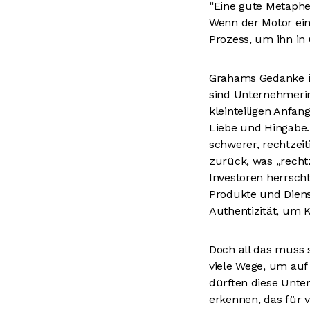
“Eine gute Metapher
Wenn der Motor ein
Prozess, um ihn in
Grahams Gedanke is
sind Unternehmeri
kleinteiligen Anfan
Liebe und Hingabe
schwerer, rechtzei
zurück, was „recht
Investoren herrscht
Produkte und Diens
Authentizität, um 
Doch all das muss 
viele Wege, um au
dürften diese Unter
erkennen, das für v