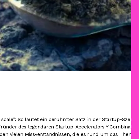
t scale”: So lautet ein berühmter Satz in der Startup-Szene
ründer des legendären Startup-Accelerators Y Combinator im
 den vielen Missverständnissen, die es rund um das Thema S