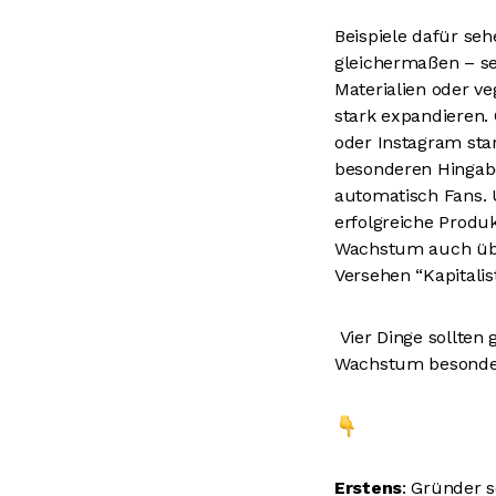
Beispiele dafür se
gleichermaßen – se
Materialien oder v
stark expandieren. 
oder Instagram sta
besonderen Hingabe
automatisch Fans. U
erfolgreiche Prod
Wachstum auch über
Versehen “Kapitalis
Vier Dinge sollte
Wachstum besonde
Erstens
: Gründer s