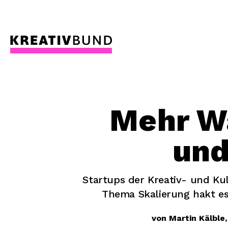
Mehr Wa
und
Startups der Kreativ- und Ku
Thema Skalierung hakt es
von Martin Kälble