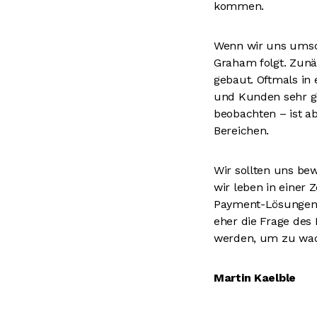
kommen.
Wenn wir uns umsch
Graham folgt. Zunä
gebaut. Oftmals in
und Kunden sehr ge
beobachten – ist ab
Bereichen.
Wir sollten uns be
wir leben in einer Z
Payment-Lösungen, S
eher die Frage des 
werden, um zu wach
Martin Kaelble