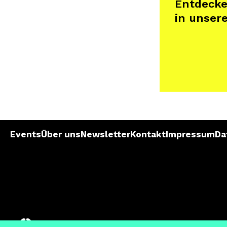
Entdecke
in unser
Events
Über uns
Newsletter
Kontakt
Impressum
Da