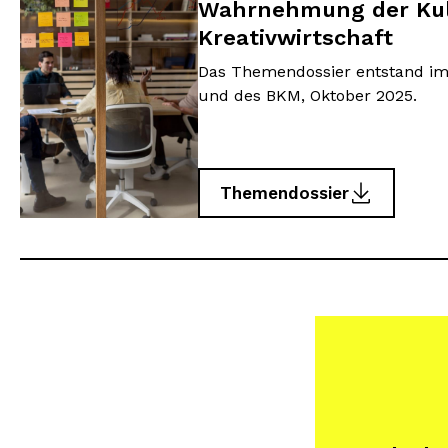
Wahrnehmung der Kul
Kreativwirtschaft
Das Themendossier entstand i
und des BKM, Oktober 2025.
Themendossier