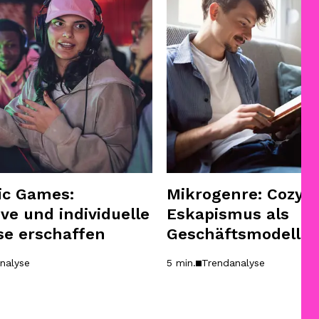
ic Games:
Mikrogenre: Cozy
ive und individuelle
Eskapismus als
se erschaffen
Geschäftsmodell
nalyse
5 min.
Trendanalyse